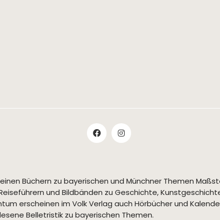
t seinen Büchern zu bayerischen und Münchner Themen Maßs
Reiseführern und Bildbänden zu Geschichte, Kunstgeschichte,
tum erscheinen im Volk Verlag auch Hörbücher und Kalende
esene Belletristik zu bayerischen Themen.