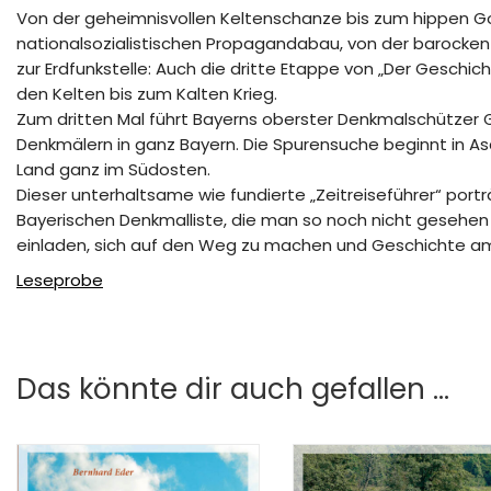
Von der geheimnisvollen Keltenschanze bis zum hippen G
nationalsozialistischen Propagandabau, von der barocken W
zur Erdfunkstelle: Auch die dritte Etappe von „Der Geschic
den Kelten bis zum Kalten Krieg.
Zum dritten Mal führt Bayerns oberster Denkmalschützer 
Denkmälern in ganz Bayern. Die Spurensuche beginnt in 
Land ganz im Südosten.
Dieser unterhaltsame wie fundierte „Zeitreiseführer“ port
Bayerischen Denkmalliste, die man so noch nicht gesehen ha
einladen, sich auf den Weg zu machen und Geschichte am
Leseprobe
Das könnte dir auch gefallen …