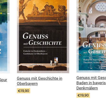
Genuss mit Gesc
Genuss mit Geschichte in
Spur
Baden in bayeri
Oberbayern
Denkmälern
€
19,90
€
19,90