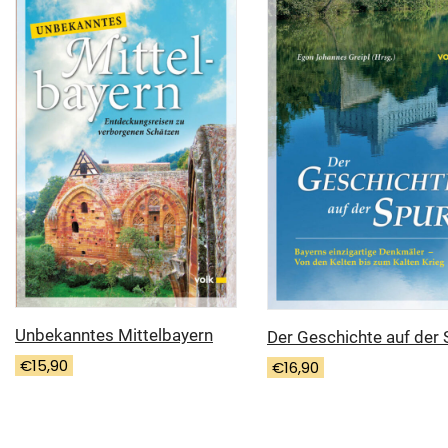
Unbekanntes Mittelbayern
Der Geschichte auf der 
€
15,90
€
16,90