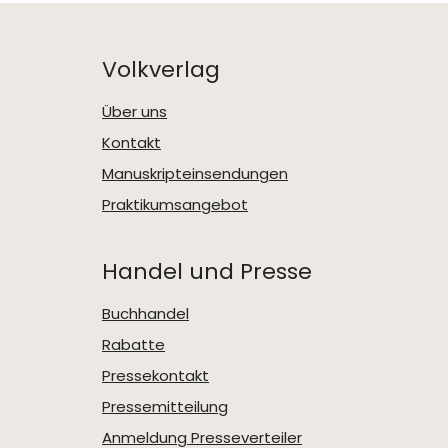
Volkverlag
Über uns
Kontakt
Manuskripteinsendungen
Praktikumsangebot
Handel und Presse
Buchhandel
Rabatte
Pressekontakt
Pressemitteilung
Anmeldung Presseverteiler