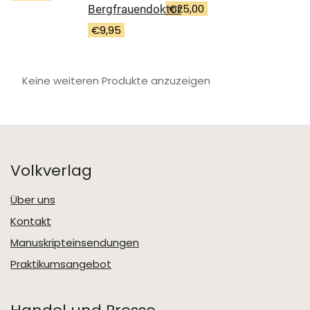
€
25,00
Bergfrauendoktor
€
9,95
Keine weiteren Produkte anzuzeigen
Volkverlag
Über uns
Kontakt
Manuskripteinsendungen
Praktikumsangebot