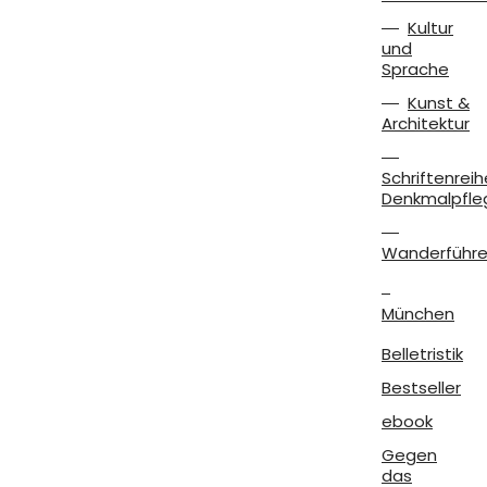
Kultur
und
Sprache
Kunst &
Architektur
Schriftenreih
Denkmalpfle
Wanderführe
München
Belletristik
Bestseller
ebook
Gegen
das