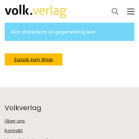
Dein Warenkorb ist gegenwärtig leer.
Zurück zum Shop
Volkverlag
Über uns
Kontakt