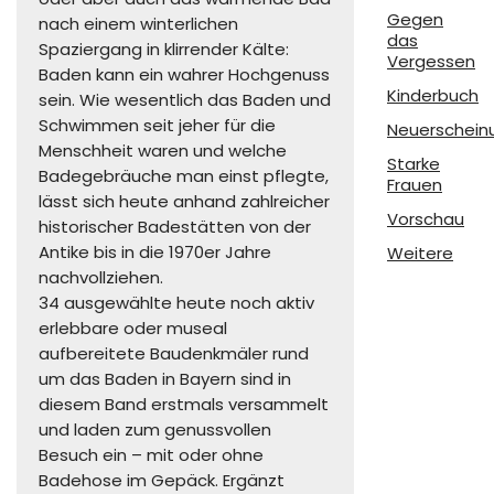
Gegen
nach einem winterlichen
das
Spaziergang in klirrender Kälte:
Vergessen
Baden kann ein wahrer Hochgenuss
Kinderbuch
sein. Wie wesentlich das Baden und
Schwimmen seit jeher für die
Neuerschein
Menschheit waren und welche
Starke
Badegebräuche man einst pflegte,
Frauen
lässt sich heute anhand zahlreicher
Vorschau
historischer Badestätten von der
Antike bis in die 1970er Jahre
Weitere
nachvollziehen.
34 ausgewählte heute noch aktiv
erlebbare oder museal
aufbereitete Baudenkmäler rund
um das Baden in Bayern sind in
diesem Band erstmals versammelt
und laden zum genussvollen
Besuch ein – mit oder ohne
Badehose im Gepäck. Ergänzt