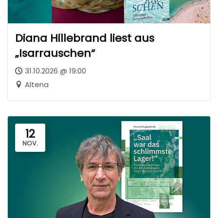
Diana Hillebrand liest aus
„Isarrauschen“
31.10.2026 @ 19:00
Altena
12
NOV.