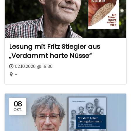
Lesung mit Fritz Stiegler aus
„Verdammt harte Nüsse“
02.10.2026 @ 19:30
-
08
OKT.