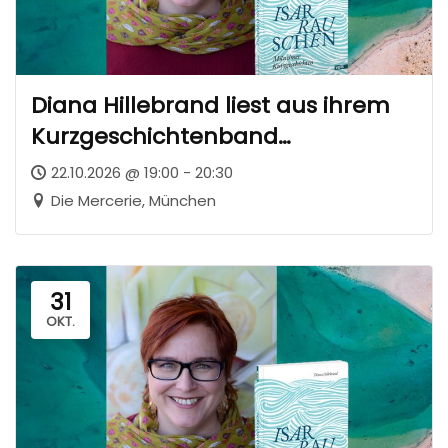
Diana Hillebrand liest aus ihrem
Kurzgeschichtenband
„Isarrauschen“
22.10.2026 @ 19:00 - 20:30
Die Mercerie, München
31
OKT.