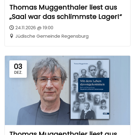
Thomas Muggenthaler liest aus
„Saal war das schlimmste Lager!“
24.11.2026 @ 19:00
Jüdische Gemeinde Regensburg
03
DEZ.
Thomas Muggenthaler liest aus