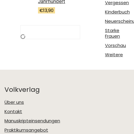
Jahrhundert
Vergessen
€
13,90
Kinderbuch
Neuerschein
Starke
Frauen
Vorschau
Weitere
Volkverlag
Über uns
Kontakt
Manuskripteinsendungen
Praktikumsangebot