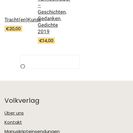
–
Geschichten,
Gedanken,
Tracht(en)Kunst
Gedichte
€
20,00
2019
€
14,00
Volkverlag
Über uns
Kontakt
Manuskripteinsendungen