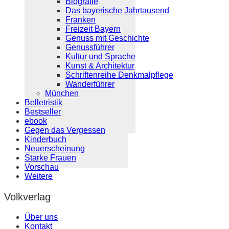
Biografie
Das bayerische Jahrtausend
Franken
Freizeit Bayern
Genuss mit Geschichte
Genussführer
Kultur und Sprache
Kunst & Architektur
Schriftenreihe Denkmalpflege
Wanderführer
München
Belletristik
Bestseller
ebook
Gegen das Vergessen
Kinderbuch
Neuerscheinung
Starke Frauen
Vorschau
Weitere
Volkverlag
Über uns
Kontakt