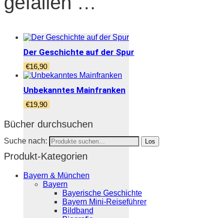
gefallen …
Der Geschichte auf der Spur
€
16,90
Unbekanntes Mainfranken
€
19,90
Bücher durchsuchen
Suche nach:
Los
Produkt-Kategorien
Bayern & München
Bayern
Bayerische Geschichte
Bayern Mini-Reiseführer
Bildband