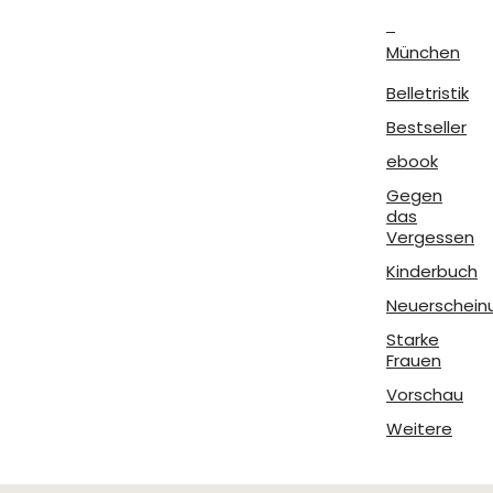
München
Belletristik
Bestseller
ebook
Gegen
das
Vergessen
Kinderbuch
Neuerschein
Starke
Frauen
Vorschau
Weitere