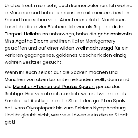
Und es freut mich sehr, euch kennenzulernen. Ich wohne
in München und habe gemeinsam mit meinem besten
Freund Luca schon viele Abenteuer erlebt. Nachlesen
könnt ihr die in vier Büchern! Ich war als
Reporterin im
Tierpark Hellabrunn
unterwegs, habe die
geheimnisvolle
Miss Agatha Bloom
und ihren Kater Montgomery
getroffen und auf einer
wilden Weihnachtsjagd
für ein
verloren gegangenes, goldenes Geschenk den einzig
wahren Besitzer gesucht.
Wenn ihr euch selbst auf die Socken machen und
München von oben bis unten erkunden wollt, dann sind
die
München-Touren auf Paulas Spuren
genau das
Richtige: Hier verrate ich nämlich, wo und wie man als
Familie auf Ausflügen in der Stadt den größten Spaß
hat, vom Olympiapark bis zum Schloss Nymphenburg.
Und ihr glaubt nicht, wie viele Löwen es in dieser Stadt
gibt!