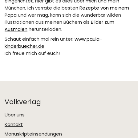
eingerichtet. Hier gibt es alles über mich und mein
München, ich verrate die besten
Rezepte von meinem
Papa
und wer mag, kann sich die wunderbar wilden
Illustrationen aus meinen Büchern als
Bilder zum
Ausmalen
herunterladen.
Schaut einfach mal rein unter:
www.paula-
kinderbuecher.de
Ich freue mich auf euch!
Volkverlag
Über uns
Kontakt
Manuskripteinsendungen