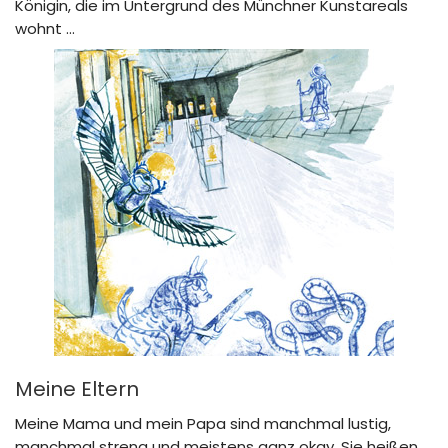
Königin, die im Untergrund des Münchner Kunstareals
wohnt …
Meine Eltern
Meine Mama und mein Papa sind manchmal lustig,
manchmal streng und meistens ganz okay. Sie heißen