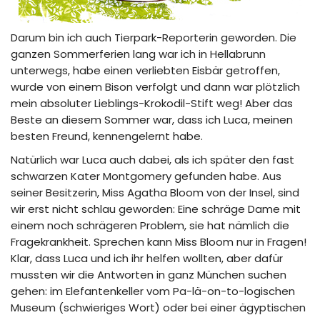
Darum bin ich auch Tierpark-Reporterin geworden. Die
ganzen Sommerferien lang war ich in Hellabrunn
unterwegs, habe einen verliebten Eisbär getroffen,
wurde von einem Bison verfolgt und dann war plötzlich
mein absoluter Lieblings-Krokodil-Stift weg! Aber das
Beste an diesem Sommer war, dass ich Luca, meinen
besten Freund, kennengelernt habe.
Natürlich war Luca auch dabei, als ich später den fast
schwarzen Kater Montgomery gefunden habe. Aus
seiner Besitzerin, Miss Agatha Bloom von der Insel, sind
wir erst nicht schlau geworden: Eine schräge Dame mit
einem noch schrägeren Problem, sie hat nämlich die
Fragekrankheit. Sprechen kann Miss Bloom nur in Fragen!
Klar, dass Luca und ich ihr helfen wollten, aber dafür
mussten wir die Antworten in ganz München suchen
gehen: im Elefantenkeller vom Pa-lä-on-to-logischen
Museum (schwieriges Wort) oder bei einer ägyptischen