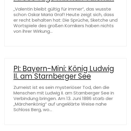
„Valentin bleibt gültig für immer“, das wusste
schon Oskar Maria Graf! Heute zeigt sich, dass
er recht behalten hat: Die Sprüche, Sketche und
Wortspiele des großen Komikers haben nichts
von ihrer Wirkung…
PI: Bayern-Mini: König Ludwig
II. am Starnberger See
Zumeist ist es sein mysteriöser Tod, den die
Menschen mit Ludwig II. am Starnberger See in
Verbindung bringen. Am 13. Juni 1886 starb der
„Märchenkönig“ auf ungeklärte Weise nahe
Schloss Berg, wo…