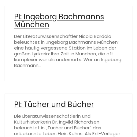
PI: Ingeborg Bachmanns
München
Der Literaturwissenschaftler Nicola Bardola
beleuchtet in „Ingeborg Bachmanns München“
eine häufig vergessene Station im Leben der
großen Lyrikerin: Ihre Zeit in München, die oft
komplexer war als andernorts. Wer an Ingeborg
Bachmann…
PI: Tücher und Bücher
Die Literaturwissenschaftlerin und
Kulturhistorikerin Dr. Ingvild Richardsen
beleuchtet in „Tücher und Bücher“ das
unbekannte Leben Hein Kohns. Als Exil-Verleger