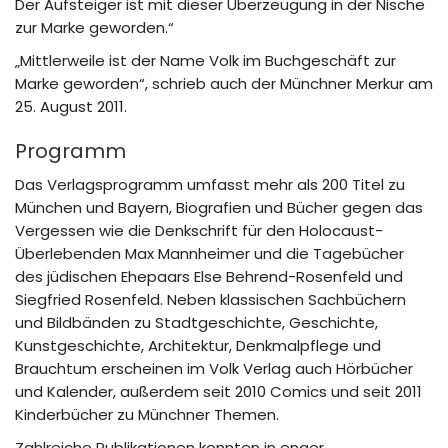
Der Aufsteiger ist mit dieser Überzeugung in der Nische
zur Marke geworden.“
„Mittlerweile ist der Name Volk im Buchgeschäft zur
Marke geworden“, schrieb auch der Münchner Merkur am
25. August 2011.
Programm
Das Verlagsprogramm umfasst mehr als 200 Titel zu
München und Bayern, Biografien und Bücher gegen das
Vergessen wie die Denkschrift für den Holocaust-
Überlebenden Max Mannheimer und die Tagebücher
des jüdischen Ehepaars Else Behrend-Rosenfeld und
Siegfried Rosenfeld. Neben klassischen Sachbüchern
und Bildbänden zu Stadtgeschichte, Geschichte,
Kunstgeschichte, Architektur, Denkmalpflege und
Brauchtum erscheinen im Volk Verlag auch Hörbücher
und Kalender, außerdem seit 2010 Comics und seit 2011
Kinderbücher zu Münchner Themen.
Zahlreiche Publikationen konnten in enger