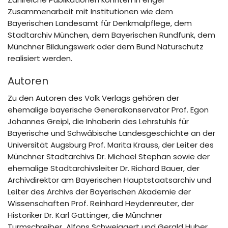
Zusammenarbeit mit Institutionen wie dem
Bayerischen Landesamt für Denkmalpflege, dem
Stadtarchiv München, dem Bayerischen Rundfunk, dem
Münchner Bildungswerk oder dem Bund Naturschutz
realisiert werden.
Autoren
Zu den Autoren des Volk Verlags gehören der
ehemalige bayerische Generalkonservator Prof. Egon
Johannes Greipl, die Inhaberin des Lehrstuhls für
Bayerische und Schwäbische Landesgeschichte an der
Universität Augsburg Prof. Marita Krauss, der Leiter des
Münchner Stadtarchivs Dr. Michael Stephan sowie der
ehemalige Stadtarchivsleiter Dr. Richard Bauer, der
Archivdirektor am Bayerischen Hauptstaatsarchiv und
Leiter des Archivs der Bayerischen Akademie der
Wissenschaften Prof. Reinhard Heydenreuter, der
Historiker Dr. Karl Gattinger, die Münchner
Turmschreiber Alfons Schweiggert und Gerald Huber,