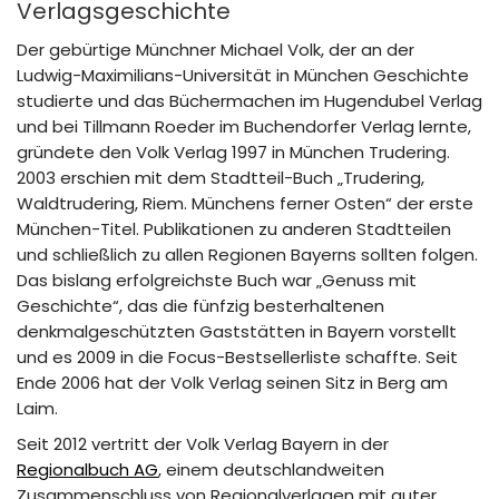
Verlagsgeschichte
Der gebürtige Münchner Michael Volk, der an der
Ludwig-Maximilians-Universität in München Geschichte
studierte und das Büchermachen im Hugendubel Verlag
und bei Tillmann Roeder im Buchendorfer Verlag lernte,
gründete den Volk Verlag 1997 in München Trudering.
2003 erschien mit dem Stadtteil-Buch „Trudering,
Waldtrudering, Riem. Münchens ferner Osten“ der erste
München-Titel. Publikationen zu anderen Stadtteilen
und schließlich zu allen Regionen Bayerns sollten folgen.
Das bislang erfolgreichste Buch war „Genuss mit
Geschichte“, das die fünfzig besterhaltenen
denkmalgeschützten Gaststätten in Bayern vorstellt
und es 2009 in die Focus-Bestsellerliste schaffte. Seit
Ende 2006 hat der Volk Verlag seinen Sitz in Berg am
Laim.
Seit 2012 vertritt der Volk Verlag Bayern in der
Regionalbuch AG
, einem deutschlandweiten
Zusammenschluss von Regionalverlagen mit guter