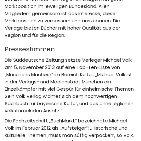
Marktposition im jeweiligen Bundesland. Allen
Mitgliedern gemeinsam ist das Interesse, diese
Marktposition zu verbessern und auszubauen. Die
Verlage bieten Bücher mit hoher Qualität aus der
Region und für die Region.
Pressestimmen
Die Süddeutsche Zeitung setzte Verleger Michael Volk
am 5. November 2013 auf eine Top-Ten-Liste von
„Münchens Machern“ im Bereich Kultur: „Michael Volk ist
in der Verlags- und Medienstadt München ein
Einzelkämpfer mit viel Gespür für einheimische Themen.
Sein Volk Verlag widmet sich dem hochwertigen
Sachbuch für bayerische Kultur, und das ohne jeglichen
volkstümelnden Ansatz.“
Die Fachzeitschrift „BuchMarkt“ bezeichnete Michael
Volk im Februar 2012 als „Aufsteiger“: „Historische und
kulturelle Themen ,muss man süffig verpacken‘, so Volk.