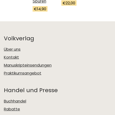
Spuren
€
22,00
€
14,90
Volkverlag
Über uns
Kontakt
Manuskripteinsendungen
Praktikumsangebot
Handel und Presse
Buchhandel
Rabatte