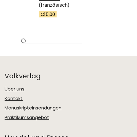
€22,90
€9,90.
(französisch)
€
15,00
Volkverlag
Über uns
Kontakt
Manuskripteinsendungen
Praktikumsangebot