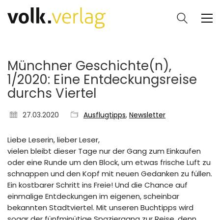
Münchner Geschichte(n),
1/2020: Eine Entdeckungsreise
durchs Viertel
27.03.2020
Ausflugtipps
,
Newsletter
Liebe Leserin, lieber Leser,
vielen bleibt dieser Tage nur der Gang zum Einkaufen
oder eine Runde um den Block, um etwas frische Luft zu
schnappen und den Kopf mit neuen Gedanken zu füllen.
Ein kostbarer Schritt ins Freie! Und die Chance auf
einmalige Entdeckungen im eigenen, scheinbar
bekannten Stadtviertel. Mit unseren Buchtipps wird
sogar der fünfminütige Spaziergang zur Reise, denn