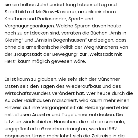
sie ein halbes Jahrhundert lang Lebensalltag und
Stadtbild mit McGraw-Kaserne, amerikanischem
Kaufhaus und Radiosender, Sport- und
Vergnügungsanlagen. Welche Spuren davon heute
noch zu entdecken sind, verraten die Büchen „Amis in
Giesing“ und „Amis in Bogenhausen“ und zeigen, dass
ohne die amerikanische Politik der Weg Münchens von
der „Hauptstadt der Bewegung“ zur „Weltstadt mit
Herz“ kaum möglich gewesen wäre.
Es ist kaum zu glauben, wie sehr sich der Münchner
Osten seit den Tagen des Wiederaufbaus und des
Wirtschaftswunders verändert hat. Wer heute durch die
Au oder Haidhausen marschiert, wird kaum mehr einen
Hinweis auf ihre Vergangenheit als Herbergsviertel der
mittellosen Arbeiter und Tagelöhner entdecken. Die
letzten windschiefen Häuschen, die sich an schmale,
ungepflasterte Gässchen drängten, wurden 1962
abgerissen. Umso mehr lohnt sich die Zeitreise in die