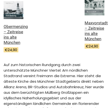
Maxvorstadt
Obermenzing
– Zeitreise
– Zeitreise
ins alte
ins alte
München
München
€
24,90
€
24,90
Auf zum historischen Rundgang durch zwei
unterschätzte Münchner Viertel: Am nördlichen
Stadtrand vereint Freimann die Extreme. Hier steht die
älteste Kirche des Münchner Stadtgebiets direkt neben
Allianz Arena, BR-Studios und Autobahnkreuz, hier wurde
aus dem berüchtigten Müllberg Großlappen ein
idyllisches Naherholungsgebiet und aus der
eigenständigen ländlichen Gemeinde ein florierender