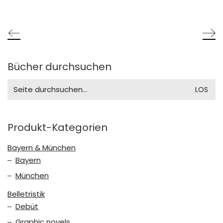
Bücher durchsuchen
Search
for:
Produkt-Kategorien
Bayern & München
Bayern
München
Belletristik
Debüt
Graphic novels