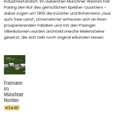
Industriestandort. Im äußersten Münchner Westen hat
Pasing den Ruf des gemütlichen Spießer-Quartiers –
dabei zogen um 1900 die Künstler und Bohemiens „raus
aufs freie Land“, Unternehmer erfreuten sich an ihren
prosperierenden Fabriken und mit den Pasinger
Villenkolonien wurden architektonische Meilensteine
gesetzt, die sich teils noch original erkunden lassen.
Freimann
im
Münchner
Norden
€
24,90