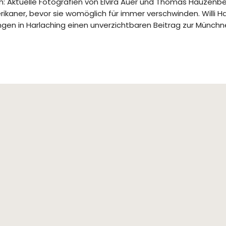
n: Aktuelle Fotografien von Elvira Auer und Thomas Hauzenb
aner, bevor sie womöglich für immer verschwinden. Willi H
gen in Harlaching einen unverzichtbaren Beitrag zur Münchn