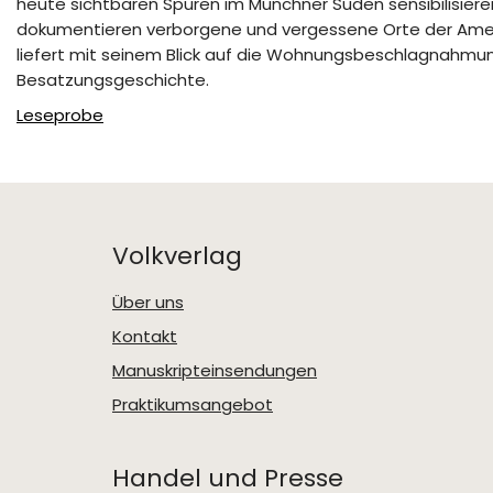
heute sichtbaren Spuren im Münchner Süden sensibilisiere
dokumentieren verborgene und vergessene Orte der Amerik
liefert mit seinem Blick auf die Wohnungsbeschlagnahmun
Besatzungsgeschichte.
Leseprobe
Volkverlag
Über uns
Kontakt
Manuskripteinsendungen
Praktikumsangebot
Handel und Presse