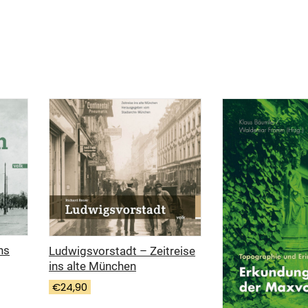
ns
Ludwigsvorstadt – Zeitreise
ins alte München
€
24,90