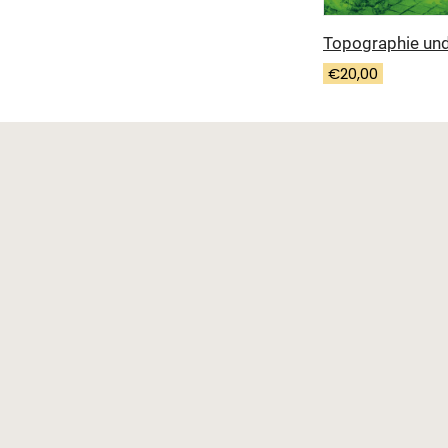
Topographie und
€
20,00