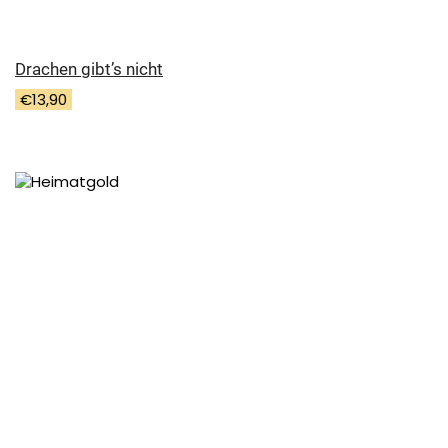
Drachen gibt’s nicht
€
13,90