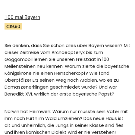
100 mal Bayern
€
19,90
Sie denken, dass Sie schon alles über Bayern wissen? Mit
dieser Zeitreise vom Archaeopteryx bis zum
Goggomobil lernen Sie unseren Freistaat in 100
Meilensteinen neu kennen: Warum zierte die bayerische
Königskrone nie einen Herrscherkopf? Wie fand
Oberpfälzer Erz seinen Weg nach Arabien, wo es zu
Damaszenerklingen geschmiedet wurde? Und war
Benedikt XVI. wirklich der erste bayerische Papst?
Norwin hat Heimweh: Warum nur musste sein Vater mit
ihm nach Furth im Wald umziehen? Das neue Haus ist
alt und unheimlich, die Jungs in seiner Klasse sind fies
und ihren komischen Dialekt wird er nie verstehen!