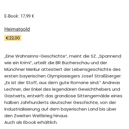
E-Book: 17,99 €
Heimatgold
€
22,00
„Eine Wahnsinns-Geschichte“, meint die SZ. „Spannend
wie ein Krimi“, urteilt die BR Bücherschau und der
Münchner Merkur attestiert der Lebensgeschichte des
ersten bayerischen Olympiasiegers Josef Straßberger:
„Es ist der Stoff, aus dem gute Romane sind.“ Andreas
Lechner, der Enkel des legendären Gewichthebers und
Gastwirts, entwirft das grandiose Sittengemälde eines
halben Jahrhunderts deutscher Geschichte, von der
Industrialisierung auf dem bayerischen Land bis über
den Zweiten Weltkrieg hinaus.
Auch als Ebook erhältlich.