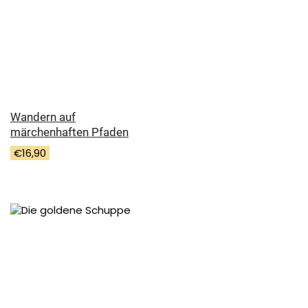
Wandern auf
märchenhaften Pfaden
€
16,90