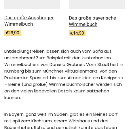
Das große Augsburger
Das große bayerische
Wimmelbuch
Wimmelbuch
€
16,90
€
14,90
Entdeckungsreisen lassen sich auch vom Sofa aus
unternehmen! Zum Beispiel mit den kunterbunten
Wimmelbüchern von Daniela Grabner. Vom Stadtfest in
Nürnberg bis zum Münchner Viktualienmarkt, von den
Räubern im Spessart bis zum Almabtrieb am Königssee
– kleine (und große) Wimmelbuchforscher werden sich
an den vielen liebevollen Details kaum sattsehen
können.
In Bayern, ganz weit im Süden, gibt es ein kleines Dorf
mit spitzem Kirchturm, einem Wirtshaus und drei
Bauernhöfen. Ruhig und gemütlich könnte das Leben