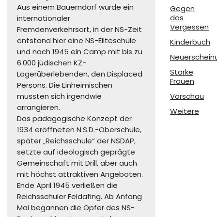
Aus einem Bauerndorf wurde ein
Gegen
das
internationaler
Vergessen
Fremdenverkehrsort, in der NS-Zeit
entstand hier eine NS-Eliteschule
Kinderbuch
und nach 1945 ein Camp mit bis zu
Neuerschein
6.000 jüdischen KZ-
Starke
Lagerüberlebenden, den Displaced
Frauen
Persons. Die Einheimischen
mussten sich irgendwie
Vorschau
arrangieren.
Weitere
Das pädagogische Konzept der
1934 eröffneten N.S.D.-Oberschule,
später „Reichsschule“ der NSDAP,
setzte auf ideologisch geprägte
Gemeinschaft mit Drill, aber auch
mit höchst attraktiven Angeboten.
Ende April 1945 verließen die
Reichsschüler Feldafing. Ab Anfang
Mai begannen die Opfer des NS-