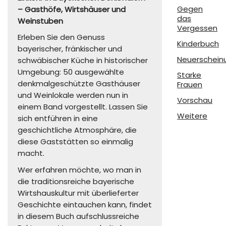
Gegen
– Gasthöfe, Wirtshäuser und
das
Weinstuben
Vergessen
Erleben Sie den Genuss
Kinderbuch
bayerischer, fränkischer und
Neuerschein
schwäbischer Küche in historischer
Umgebung: 50 ausgewählte
Starke
denkmalgeschützte Gasthäuser
Frauen
und Weinlokale werden nun in
Vorschau
einem Band vorgestellt. Lassen Sie
Weitere
sich entführen in eine
geschichtliche Atmosphäre, die
diese Gaststätten so einmalig
macht.
Wer erfahren möchte, wo man in
die traditionsreiche bayerische
Wirtshauskultur mit überlieferter
Geschichte eintauchen kann, findet
in diesem Buch aufschlussreiche