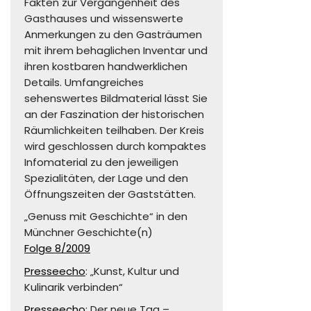
Fakten zur Vergangenheit des
Gasthauses und wissenswerte
Anmerkungen zu den Gasträumen
mit ihrem behaglichen Inventar und
ihren kostbaren handwerklichen
Details. Umfangreiches
sehenswertes Bildmaterial lässt Sie
an der Faszination der historischen
Räumlichkeiten teilhaben. Der Kreis
wird geschlossen durch kompaktes
Infomaterial zu den jeweiligen
Spezialitäten, der Lage und den
Öffnungszeiten der Gaststätten.
„Genuss mit Geschichte“ in den
Münchner Geschichte(n)
Folge 8/2009
Presseecho
: „Kunst, Kultur und
Kulinarik verbinden“
Presseecho
: Der neue Tag –