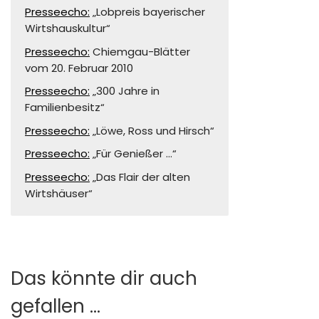
Presseecho:
„Lobpreis bayerischer
Wirtshauskultur“
Presseecho:
Chiemgau-Blätter
vom 20. Februar 2010
Presseecho:
„300 Jahre in
Familienbesitz“
Presseecho:
„Löwe, Ross und Hirsch“
Presseecho:
„Für Genießer …“
Presseecho:
„Das Flair der alten
Wirtshäuser“
Das könnte dir auch
gefallen …