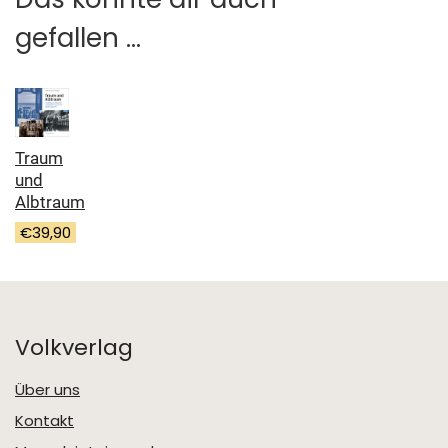
gefallen …
Traum
und
Albtraum
€
39,90
Volkverlag
Über uns
Kontakt