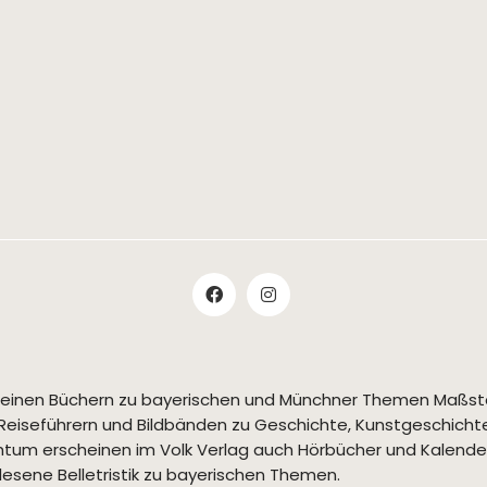
t seinen Büchern zu bayerischen und Münchner Themen Maßs
Reiseführern und Bildbänden zu Geschichte, Kunstgeschichte,
tum erscheinen im Volk Verlag auch Hörbücher und Kalende
esene Belletristik zu bayerischen Themen.