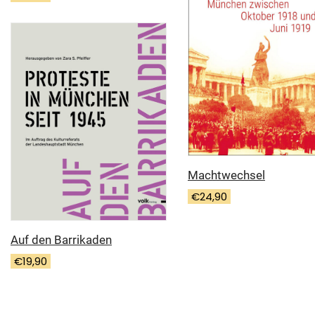
Machtwechsel
€
24,90
Auf den Barrikaden
€
19,90