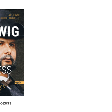
rozess