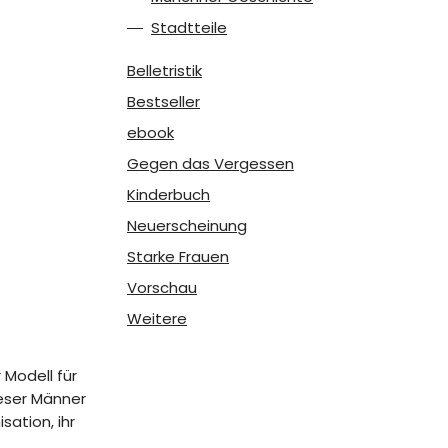
Stadtteile
Belletristik
Bestseller
ebook
Gegen das Vergessen
Kinderbuch
Neuerscheinung
Starke Frauen
Vorschau
Weitere
 Modell für
ieser Männer
ation, ihr