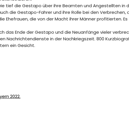
ie tief die Gestapo über ihre Beamten und Angestellten in 
auch die Gestapo-Fahrer und ihre Rolle bei den Verbrechen, 
ie Ehefrauen, die von der Macht ihrer Männer profitierten. Es
auch das Ende der Gestapo und die Neuanfänge vieler verbrec
n Nachrichtendienste in der Nachkriegszeit. 800 Kurzbiogra
tern ein Gesicht.
yern 2022.