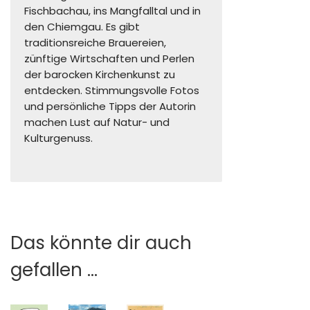
Fischbachau, ins Mangfalltal und in
den Chiemgau. Es gibt
traditionsreiche Brauereien,
zünftige Wirtschaften und Perlen
der barocken Kirchenkunst zu
entdecken. Stimmungsvolle Fotos
und persönliche Tipps der Autorin
machen Lust auf Natur- und
Kulturgenuss.
Das könnte dir auch
gefallen …