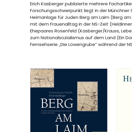
Erich Kasberger publizierte mehrere Fachartikel
Forschungsschwerpunkt liegt in der Münchner S
Heimanlage für Juden Berg am Laim (Berg am La
mit dem Frauenalltag in der NS-Zeit (Heldinn
Ehepaares Rosenfeld (Kasberger/Krauss, Leben 
zum Nationalsozialismus auf dem Land (Ein Dor
Fernsehserie „Die Löwengrube“ während der NS-