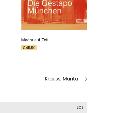
Macht auf Zeit
€
49,90
Krauss, Marita