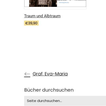
Traum und Albtraum
€
39,90
Graf, Eva-Maria
Bücher durchsuchen
Search
for: