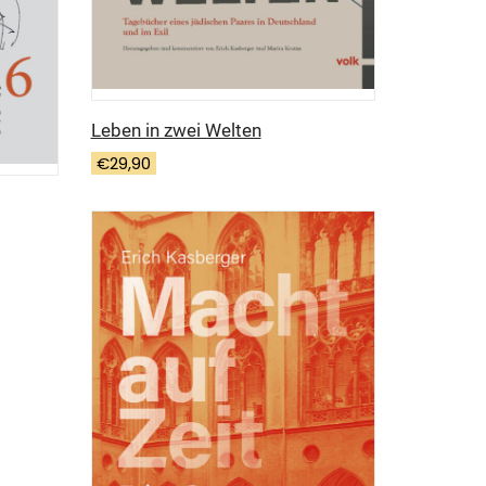
Leben in zwei Welten
€
29,90