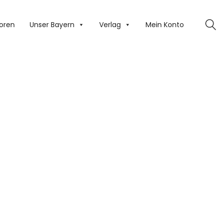
oren
Unser Bayern
Verlag
Mein Konto