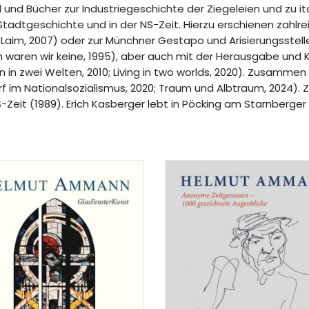
 und Bücher zur Industriegeschichte der Ziegeleien und zu ita
tadtgeschichte und in der NS-Zeit. Hierzu erschienen zahlr
im, 2007) oder zur Münchner Gestapo und Arisierungsstelle (
en waren wir keine, 1995), aber auch mit der Herausgabe u
in zwei Welten, 2010; Living in two worlds, 2020). Zusammen 
f im Nationalsozialismus, 2020; Traum und Albtraum, 2024). 
Zeit (1989). Erich Kasberger lebt in Pöcking am Starnberger