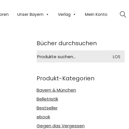
oren
Unser Bayern
Verlag
Mein Konto
Bücher durchsuchen
Suche
LOS
nach:
Produkt-Kategorien
Bayern & München
Belletristik
Bestseller
ebook
Gegen das Vergessen