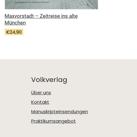
Maxvorstadt – Zeitreise ins alte
München
€
24,90
Volkverlag
Über uns
Kontakt
Manuskripteinsendungen
Praktikumsangebot