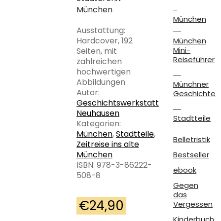
München
München
Ausstattung:
Hardcover, 192
München
Mini-
Seiten, mit
Reiseführer
zahlreichen
hochwertigen
Abbildungen
Münchner
Autor:
Geschichte
Geschichtswerkstatt
Neuhausen
Stadtteile
Kategorien:
München
,
Stadtteile
,
Belletristik
Zeitreise ins alte
München
Bestseller
ISBN: 978-3-86222-
ebook
508-8
Gegen
das
€
24,90
Vergessen
Kinderbuch