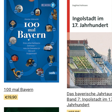
100 mal Bayern
Das bayerische Jahrtau
€
19,90
Band 7: Ingolstadt im 1
Jahrhundert