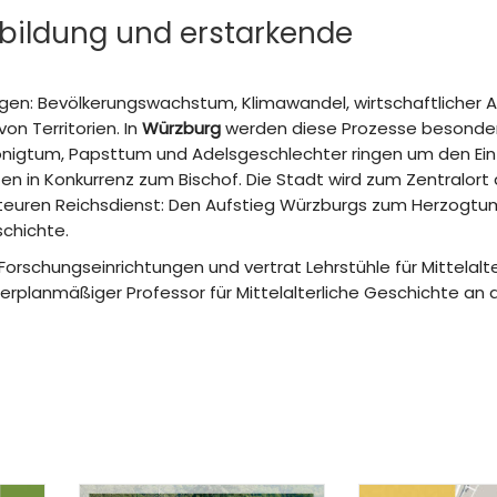
albildung und erstarkende
ungen: Bevölkerungswachstum, Klimawandel, wirtschaftlicher
n Territorien. In
Würzburg
werden diese Prozesse besonders
Königtum, Papsttum und Adelsgeschlechter ringen um den Ein
ten in Konkurrenz zum Bischof. Die Stadt wird zum Zentralort
 teuren Reichsdienst: Den Aufstieg Würzburgs zum Herzogtum.
schichte.
 Forschungseinrichtungen und vertrat Lehrstühle für Mittelalte
ßerplanmäßiger Professor für Mittelalterliche Geschichte an 