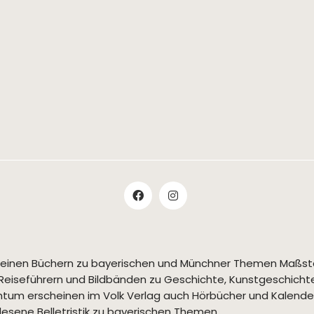
t seinen Büchern zu bayerischen und Münchner Themen Maßs
Reiseführern und Bildbänden zu Geschichte, Kunstgeschichte,
tum erscheinen im Volk Verlag auch Hörbücher und Kalende
esene Belletristik zu bayerischen Themen.