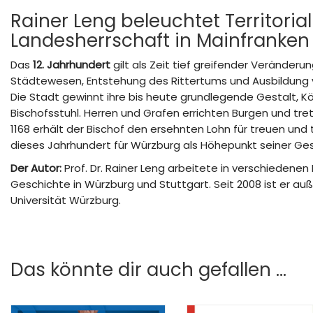
Rainer Leng beleuchtet Territori
Landesherrschaft in Mainfranken
Das
12. Jahrhundert
gilt als Zeit tief greifender Veränder
Städtewesen, Entstehung des Rittertums und Ausbildung vo
Die Stadt gewinnt ihre bis heute grundlegende Gestalt, 
Bischofsstuhl. Herren und Grafen errichten Burgen und tre
1168 erhält der Bischof den ersehnten Lohn für treuen und
dieses Jahrhundert für Würzburg als Höhepunkt seiner Ge
Der Autor:
Prof. Dr. Rainer Leng arbeitete in verschiedenen
Geschichte in Würzburg und Stuttgart. Seit 2008 ist er au
Universität Würzburg.
Das könnte dir auch gefallen …