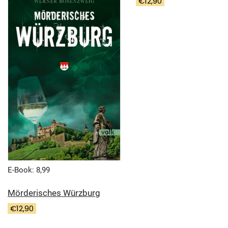
€
12,90
E-Book: 8,99
Mörderisches Würzburg
€
12,90