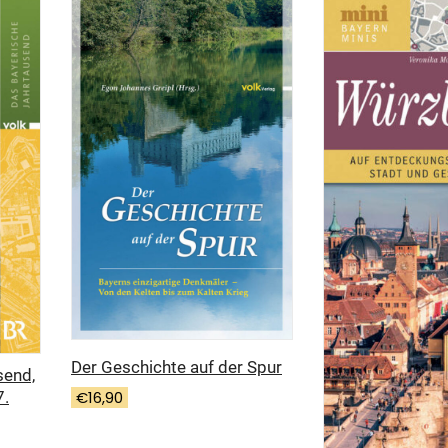
Der Geschichte auf der Spur
send,
€
16,90
7.