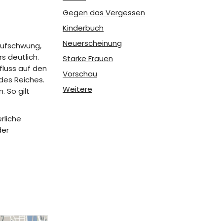
Gegen das Vergessen
Kinderbuch
Neuerscheinung
 Aufschwung,
 deutlich.
Starke Frauen
fluss auf den
Vorschau
 des Reiches.
Weitere
 So gilt
rliche
der