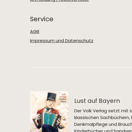
Service
AGB
Impressum und Datenschutz
Lust auf Bayern
Der Volk Verlag setzt mi
klassischen Sachbüchern, 
Denkmalpflege und Brauch
Kinderbücher und handverl