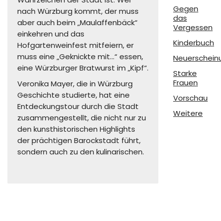
Gegen
nach Würzburg kommt, der muss
das
aber auch beim „Maulaffenbäck“
Vergessen
einkehren und das
Kinderbuch
Hofgartenweinfest mitfeiern, er
muss eine „Geknickte mit…“ essen,
Neuerschein
eine Würzburger Bratwurst im „Kipf“.
Starke
Frauen
Veronika Mayer, die in Würzburg
Geschichte studierte, hat eine
Vorschau
Entdeckungstour durch die Stadt
Weitere
zusammengestellt, die nicht nur zu
den kunsthistorischen Highlights
der prächtigen Barockstadt führt,
sondern auch zu den kulinarischen.