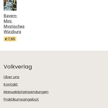
Bayern-
Mini:
Mystisches
Würzburg
€
7,95
Volkverlag
Über uns
Kontakt
Manuskripteinsendungen
Praktikumsangebot