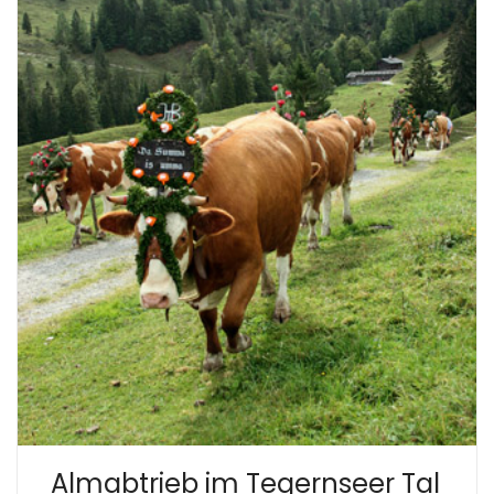
Almabtrieb im Tegernseer Tal