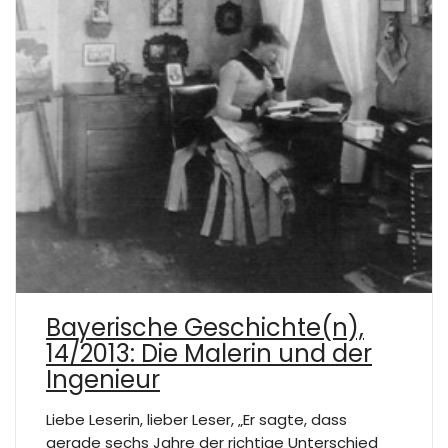
Bayerische Geschichte(n),
14/2013: Die Malerin und der
Ingenieur
Liebe Leserin, lieber Leser, „Er sagte, dass
gerade sechs Jahre der richtige Unterschied