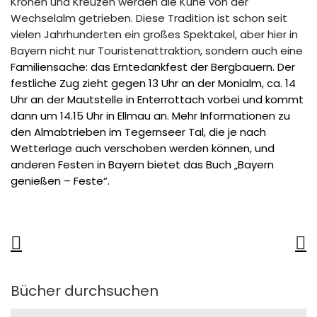
Kronen und Kreuzen werden die Kühe von der
Wechselalm getrieben. Diese Tradition ist schon seit
vielen Jahrhunderten ein großes Spektakel, aber hier in
Bayern nicht nur Touristenattraktion, sondern auch eine
Familiensache: das Erntedankfest der Bergbauern. Der
festliche Zug zieht gegen 13 Uhr an der Monialm, ca. 14
Uhr an der Mautstelle in Enterrottach vorbei und kommt
dann um 14.15 Uhr in Ellmau an. Mehr Informationen zu
den Almabtrieben im Tegernseer Tal, die je nach
Wetterlage auch verschoben werden können, und
anderen Festen in Bayern bietet das Buch „Bayern
genießen – Feste“.
Bücher durchsuchen
Search