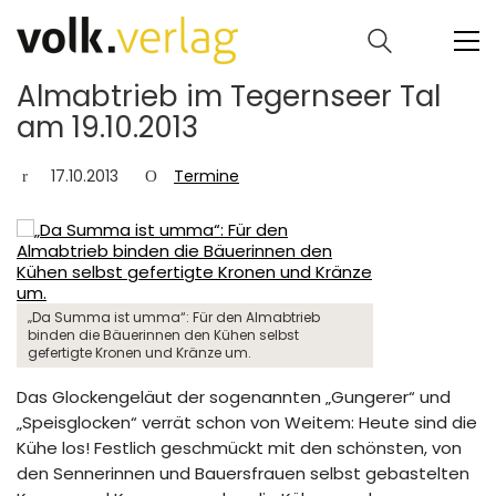
Almabtrieb im Tegernseer Tal
am 19.10.2013
17.10.2013
Termine
„Da Summa ist umma“: Für den Almabtrieb
binden die Bäuerinnen den Kühen selbst
gefertigte Kronen und Kränze um.
Das Glockengeläut der sogenannten „Gungerer“ und
„Speisglocken“ verrät schon von Weitem: Heute sind die
Kühe los! Festlich geschmückt mit den schönsten, von
den Sennerinnen und Bauersfrauen selbst gebastelten