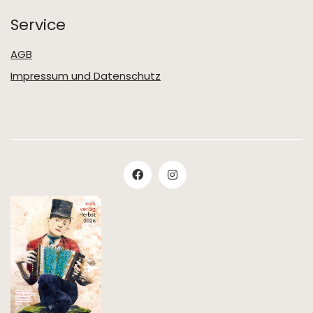
Service
AGB
Impressum und Datenschutz