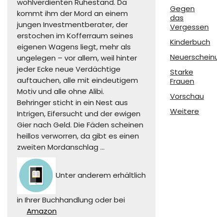
wohlverdienten Ruhestand. Da
Gegen
kommt ihm der Mord an einem
das
jungen Investmentberater, der
Vergessen
erstochen im Kofferraum seines
Kinderbuch
eigenen Wagens liegt, mehr als
Neuerschein
ungelegen – vor allem, weil hinter
jeder Ecke neue Verdächtige
Starke
auftauchen, alle mit eindeutigem
Frauen
Motiv und alle ohne Alibi.
Vorschau
Behringer sticht in ein Nest aus
Weitere
Intrigen, Eifersucht und der ewigen
Gier nach Geld. Die Fäden scheinen
heillos verworren, da gibt es einen
zweiten Mordanschlag …
Unter anderem erhältlich
in Ihrer Buchhandlung oder bei
Amazon