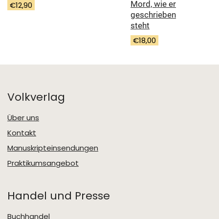
Mord, wie er
€
12,90
geschrieben
steht
€
18,00
Volkverlag
Über uns
Kontakt
Manuskripteinsendungen
Praktikumsangebot
Handel und Presse
Buchhandel