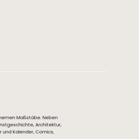
r Themen Maßstäbe. Neben
stgeschichte, Architektur,
 und Kalender, Comics,