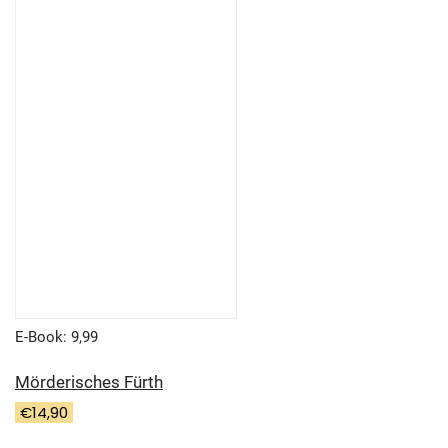
E-Book: 9,99
Mörderisches Fürth
€
14,90