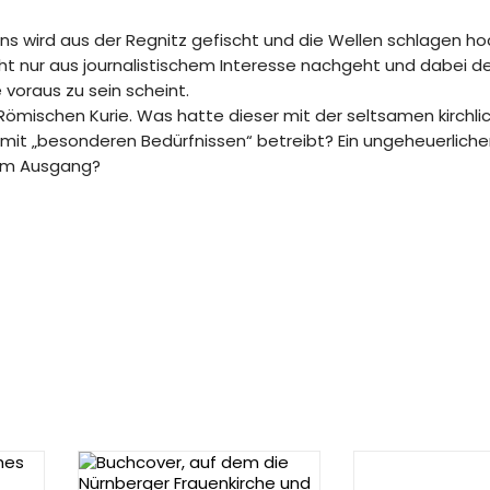
 wird aus der Regnitz gefischt und die Wellen schlagen ho
cht nur aus journalistischem Interesse nachgeht und dabei de
oraus zu sein scheint.
 Römischen Kurie. Was hatte dieser mit der seltsamen kirchli
er mit „besonderen Bedürfnissen“ betreibt? Ein ungeheuerlich
hem Ausgang?