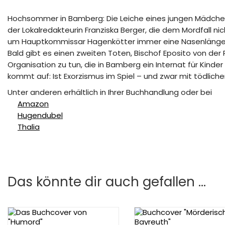
Hochsommer in Bamberg: Die Leiche eines jungen Mädchens
der Lokalredakteurin Franziska Berger, die dem Mordfall ni
um Hauptkommissar Hagenkötter immer eine Nasenlänge v
Bald gibt es einen zweiten Toten, Bischof Eposito von der
Organisation zu tun, die in Bamberg ein Internat für Kind
kommt auf: Ist Exorzismus im Spiel – und zwar mit tödlic
Unter anderen erhältlich in Ihrer Buchhandlung oder bei
Amazon
Hugendubel
Thalia
Das könnte dir auch gefallen …