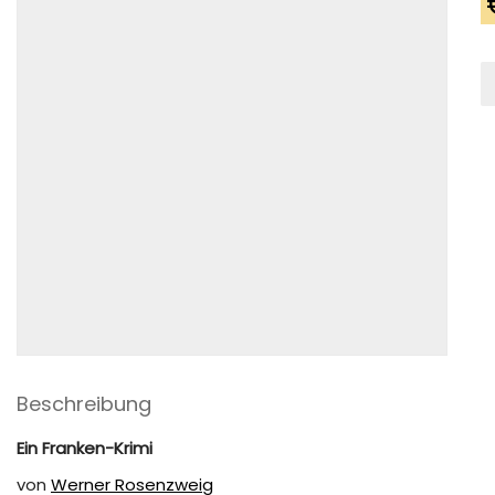
M
B
M
Beschreibung
Ein Franken-Krimi
von
Werner Rosenzweig