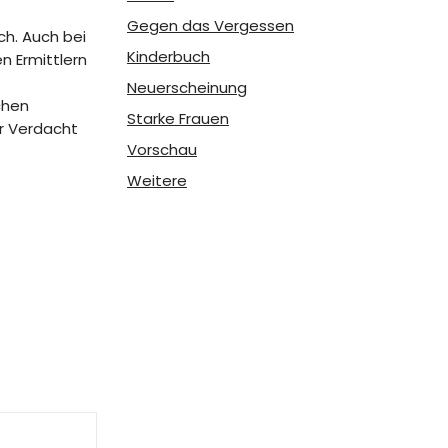
Gegen das Vergessen
ch. Auch bei
Kinderbuch
n Ermittlern
Neuerscheinung
chen
Starke Frauen
er Verdacht
Vorschau
Weitere