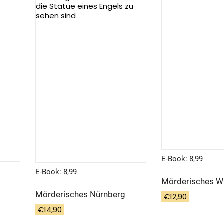
E-Book: 8,99
E-Book: 8,99
Mörderisches W
Mörderisches Nürnberg
€
12,90
€
14,90