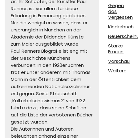
an. Ihr Schöpfer, der Künstler Paul
Gegen
Renner, ist vor allem für diese
das
Erfindung in Erinnerung geblieben.
Vergessen
Nur die wenigsten wissen, dass er
Kinderbuch
ursprünglich in München an der
Neuerschein
Akademie der Bildenden Künste
zum Maler ausgebildet wurde.
Starke
Paul Renners Biografie ist eng mit
Frauen
der Geschichte Münchens
Vorschau
verbunden: In den 1920er Jahren
Weitere
trat er unter anderem mit Thomas
Mann in der Öffentlichkeit dem
aufkeimenden Nationalsozialismus
entgegen. Seine Streitschrift
„Kulturbolschewismus?“ von 1932
führte dazu, dass seine Schriften
auf die Liste der verbotenen Bücher
gesetzt wurden.
Die Autorinnen und Autoren
beleuchten anhand einzelner