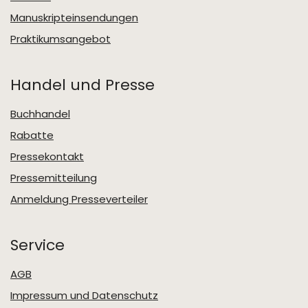
Manuskripteinsendungen
Praktikumsangebot
Handel und Presse
Buchhandel
Rabatte
Pressekontakt
Pressemitteilung
Anmeldung Presseverteiler
Service
AGB
Impressum und Datenschutz