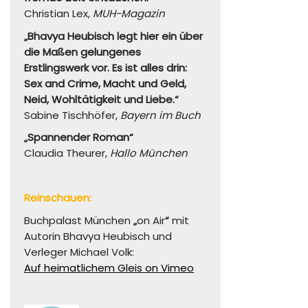
Christian Lex,
MUH-Magazin
„Bhavya Heubisch legt hier ein über
die Maßen gelungenes
Erstlingswerk vor. Es ist alles drin:
Sex and Crime, Macht und Geld,
Neid, Wohltätigkeit und Liebe.“
Sabine Tischhöfer,
Bayern im Buch
„Spannender Roman“
Claudia Theurer,
Hallo München
Reinschauen:
Buchpalast München
„
on Air
“
mit
Autorin Bhavya Heubisch und
Verleger Michael Volk:
Auf heimatlichem Gleis on Vimeo