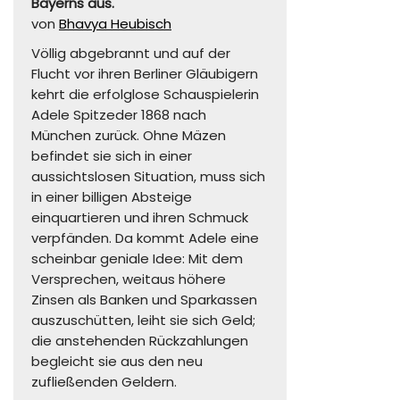
Bayerns aus.
von
Bhavya Heubisch
Völlig abgebrannt und auf der
Flucht vor ihren Berliner Gläubigern
kehrt die erfolglose Schauspielerin
Adele Spitzeder 1868 nach
München zurück. Ohne Mäzen
befindet sie sich in einer
aussichtslosen Situation, muss sich
in einer billigen Absteige
einquartieren und ihren Schmuck
verpfänden. Da kommt Adele eine
scheinbar geniale Idee: Mit dem
Versprechen, weitaus höhere
Zinsen als Banken und Sparkassen
auszuschütten, leiht sie sich Geld;
die anstehenden Rückzahlungen
begleicht sie aus den neu
zufließenden Geldern.