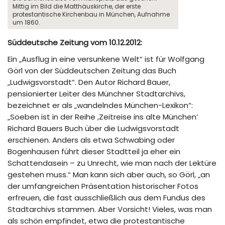
Mittig im Bild die Matthäuskirche, der erste
protestantische Kirchenbau in München, Aufnahme
um 1860.
Süddeutsche Zeitung vom 10.12.2012:
Ein „Ausflug in eine versunkene Welt“ ist für Wolfgang
Görl von der Süddeutschen Zeitung das Buch
„Ludwigsvorstadt“. Den Autor Richard Bauer,
pensionierter Leiter des Münchner Stadtarchivs,
bezeichnet er als „wandelndes München-Lexikon“:
„Soeben ist in der Reihe ,Zeitreise ins alte München‘
Richard Bauers Buch über die Ludwigsvorstadt
erschienen. Anders als etwa Schwabing oder
Bogenhausen führt dieser Stadtteil ja eher ein
Schattendasein – zu Unrecht, wie man nach der Lektüre
gestehen muss.“ Man kann sich aber auch, so Görl, „an
der umfangreichen Präsentation historischer Fotos
erfreuen, die fast ausschließlich aus dem Fundus des
Stadtarchivs stammen. Aber Vorsicht! Vieles, was man
als schön empfindet, etwa die protestantische