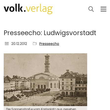
Presseecho: Ludwigsvorstadt
20.12.2012
Presseecho
Die Sonnenstraße vom Karlsplatz aus gesehen.