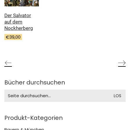
Der Salvator
auf dem
Nockherberg
€
39,00
Bücher durchsuchen
Search
for:
Produkt-Kategorien
Bayern & München