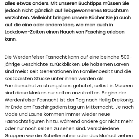
alles etwas anders. Mit unseren Buchtipps müssen Sie
jedoch nicht gänzlich auf liebgewonnenes Brauchtum
verzichten. Vielleicht bringen unsere Bücher Sie ja auch
auf die eine oder andere Idee, wie man auch in
Lockdown-Zeiten einen Hauch von Fasching erleben
kann.
Die Werdenfelser Fasnacht kann auf eine beinahe 500-
jährige Geschichte zurückblicken. Die hölzernen Larven
sind meist seit Generationen im Familienbesitz und die
kostbarsten Stücke unter ihnen werden als
Familienschätze strengstens gehütet; selbst in Museen
sind diese Masken nur selten anzutreffen. Beginn der
Werdenfelser Fasnacht ist der Tag nach Heilig Dreikönig,
ihr Ende am Faschingsdienstag um Mitternacht. Je nach
Mode und Laune kommen immer wieder neue
Fasnachtsfiguren hinzu, während andere gar nicht mehr
oder nur noch selten zu sehen sind. Verschiedene
Gruppen wie die Schellenrührer oder das Mui’radl ziehen