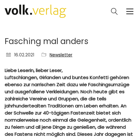
Fasching mal anders
16.02.2021
Newsletter
Liebe Leserin, lieber Leser,
Luftschlangen, Girlanden und buntes Konfetti gehören
ebenso zur narrischen Zeit dazu wie Faschingsumzüge
und ausgefallene Verkleidungen. Noch heute gibt es
zahlreiche Vereine und Gruppen, die die teils
jahrhundertealten Traditionen am Leben erhalten. An
der Schwelle zur 40-tägigen Fastenzeit bietet sich
normalerweise noch einmal die Gelegenheit, ordentlich
zu feiern und all jene Dinge zu genießen, die während
des Fastens nicht möglich sind. Dieses Jahr dagegen ist