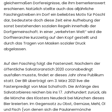
gleichermaßen Dorfereignisse, die ihm bemerkenswert
erschienen. Natürlich stellte auch das alljährliche
Faschingstreiben im Dorf ein beliebtes Motiv für Pöschl
dar, bedeutete doch diese Zeit eine Aufhebung der
sonst bestehenden sozialen Regeln innerhalb der
Dorfgemeinschaft. In einer „verkehrten Welt“ wird die
Dorfhierarchie kurzzeitig auf den Kopf gestellt und
durch das Tragen von Masken sozialer Druck
abgelassen.
Auf den Fasching folgt die Fastenzeit. Nachdem der
öffentliche Salvatoranstich 2020 coronabedingt
ausfallen musste, findet er dieses Jahr ohne Publikum
statt. Der BR überträgt am 3. März 2021 live die
Fastenpredigt von Maxi Schafroth. Die Anfänge des
Salvatorbieres reichen bis ins 17. Jahrhundert zurück, als
die Mönche des Klosters Neudeck bei München dieses
Bier kreierten. Im Gegensatz zu Obst, Gemüse, Mehl, Öl
und Fisch (von denen sich die Paulanermönche