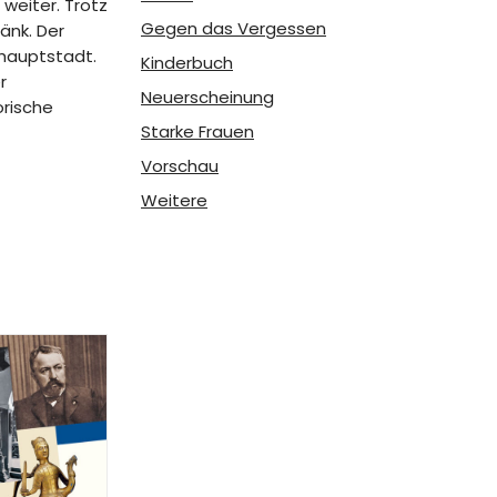
weiter. Trotz
Gegen das Vergessen
änk. Der
shauptstadt.
Kinderbuch
r
Neuerscheinung
orische
Starke Frauen
Vorschau
Weitere