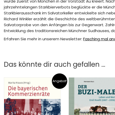
wurde zuerst von Mönchen in der Vorstadt Au kreiert. Nach
jahrzehntelangen Starkbierverbots beglückte er die Münc
Starkbierausschank im Salvatorkeller entwickelte sich n
Richard Winkler erzählt die Geschichte des weltberühmte
Salvatorprobe von den Anfängen bis zur Gegenwart. Zahlrei
Entwicklung des traditionsreichen Münchner Sudhauses, da
Erfahren Sie mehr in unserem Newsletter:
Fasching mal an
Das könnte dir auch gefallen …
Angebot!