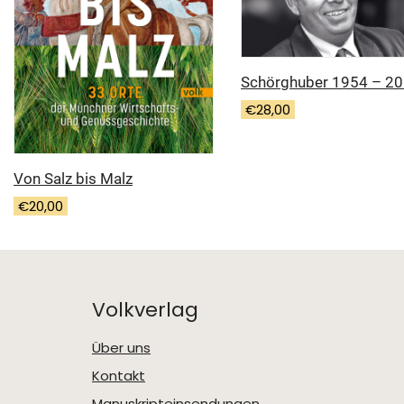
Schörghuber 1954 – 2
€
28,00
Von Salz bis Malz
€
20,00
Volkverlag
Über uns
Kontakt
Manuskripteinsendungen