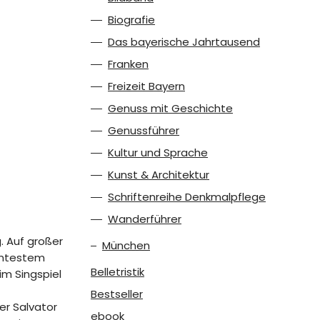
Biografie
Das bayerische Jahrtausend
Franken
Freizeit Bayern
Genuss mit Geschichte
Genussführer
Kultur und Sprache
Kunst & Architektur
Schriftenreihe Denkmalpflege
Wanderführer
. Auf großer
München
ühmtestem
Belletristik
im Singspiel
Bestseller
er Salvator
ebook