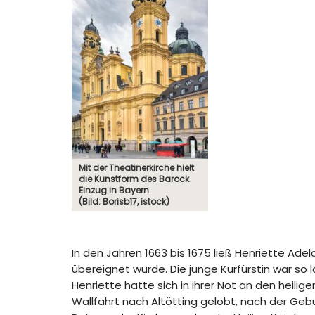
Mit der Theatinerkirche hielt
die Kunstform des Barock
Einzug in Bayern.
(Bild: Borisb17, istock)
In den Jahren 1663 bis 1675 ließ Henriette Ad
übereignet wurde. Die junge Kurfürstin war 
Henriette hatte sich in ihrer Not an den heil
Wallfahrt nach Altötting gelobt, nach der Geb