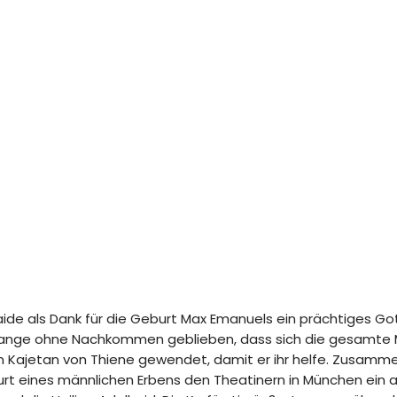
elaide als Dank für die Geburt Max Emanuels ein prächtiges 
so lange ohne Nachkommen geblieben, dass sich die gesamt
igen Kajetan von Thiene gewendet, damit er ihr helfe. Zusamm
urt eines männlichen Erbens den Theatinern in München ein 