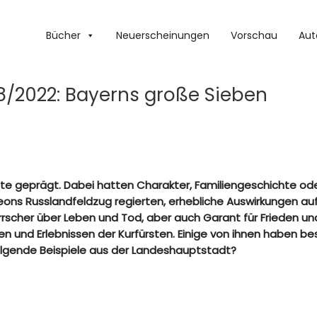
Bücher
Neuerscheinungen
Vorschau
Aut
8/2022: Bayerns große Sieben
geprägt. Dabei hatten Charakter, Familiengeschichte oder K
ons Russlandfeldzug regierten, erhebliche Auswirkungen auf
Herrscher über Leben und Tod, aber auch Garant für Frieden 
n und Erlebnissen der Kurfürsten. Einige von ihnen haben be
lgende Beispiele aus der Landeshauptstadt?