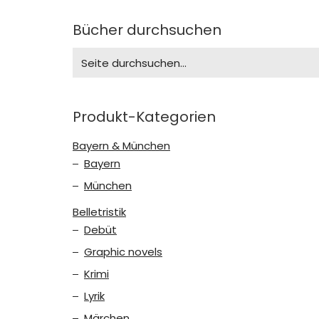
Bücher durchsuchen
Search
for:
Produkt-Kategorien
Bayern & München
Bayern
München
Belletristik
Debüt
Graphic novels
Krimi
Lyrik
Märchen