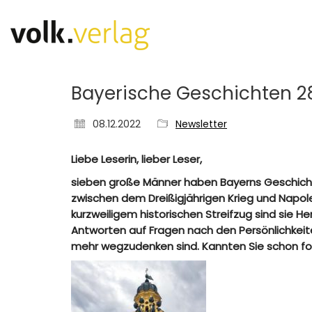
Bayerische Geschichten 2
08.12.2022
Newsletter
Liebe Leserin, lieber Leser,
sieben große Männer haben Bayerns Geschichte 
zwischen dem Dreißigjährigen Krieg und Napole
kurzweiligem historischen Streifzug sind sie 
Antworten auf Fragen nach den Persönlichkeite
mehr wegzudenken sind. Kannten Sie schon fo