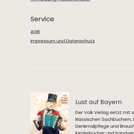
Service
AGB
Impressum und Datenschutz
Lust auf Bayern
Der Volk Verlag setzt mi
klassischen Sachbüchern, 
Denkmalpflege und Brauch
Kinderbücher und handverl