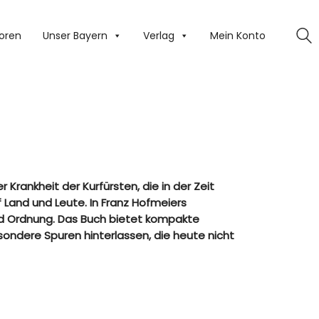
oren
Unser Bayern
Verlag
Mein Konto
rankheit der Kurfürsten, die in der Zeit
 Land und Leute. In Franz Hofmeiers
und Ordnung. Das Buch bietet kompakte
sondere Spuren hinterlassen, die heute nicht