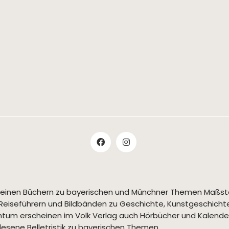
t seinen Büchern zu bayerischen und Münchner Themen Maßs
Reiseführern und Bildbänden zu Geschichte, Kunstgeschichte,
tum erscheinen im Volk Verlag auch Hörbücher und Kalende
esene Belletristik zu bayerischen Themen.