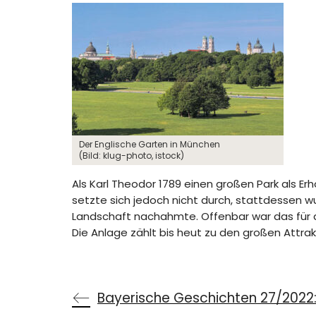
Der Englische Garten in München
(Bild: klug-photo, istock)
Als Karl Theodor 1789 einen großen Park als E
setzte sich jedoch nicht durch, stattdessen wu
Landschaft nachahmte. Offenbar war das für d
Die Anlage zählt bis heut zu den großen Attra