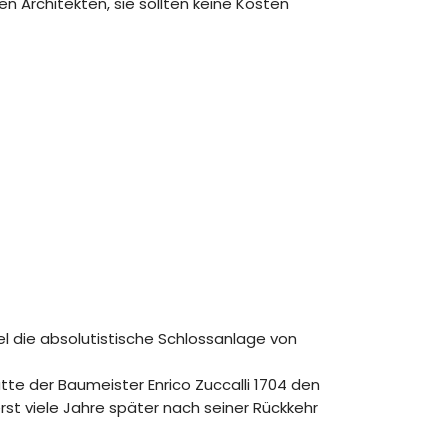
n Architekten, sie sollten keine Kosten
l die absolutistische Schlossanlage von
te der Baumeister Enrico Zuccalli 1704 den
rst viele Jahre später nach seiner Rückkehr