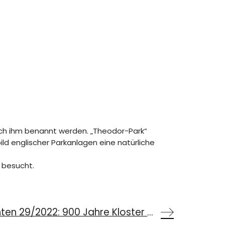
nach ihm benannt werden. „Theodor-Park“
ild englischer Parkanlagen eine natürliche
 besucht.
Bayerische Geschichten 29/2022: 900 Jahre Kloster Beuerberg