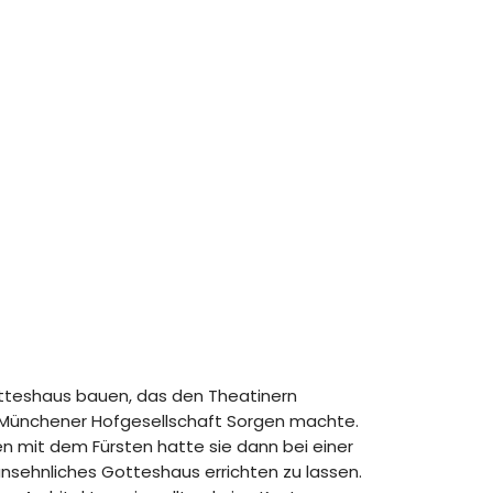
Gotteshaus bauen, das den Theatinern
e Münchener Hofgesellschaft Sorgen machte.
en mit dem Fürsten hatte sie dann bei einer
ansehnliches Gotteshaus errichten zu lassen.