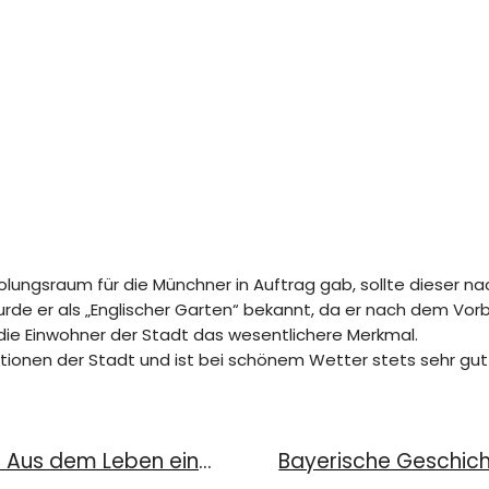
rholungsraum für die Münchner in Auftrag gab, sollte dieser 
rde er als „Englischer Garten“ bekannt, da er nach dem Vorb
ie Einwohner der Stadt das wesentlichere Merkmal.
ktionen der Stadt und ist bei schönem Wetter stets sehr gut
Bayerische Geschichten 27/2022: Aus dem Leben eines Hauses