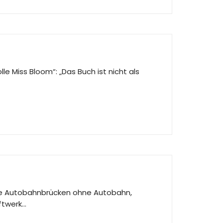
e Miss Bloom“: „Das Buch ist nicht als
wie Autobahnbrücken ohne Autobahn,
ftwerk…