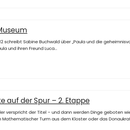
s Museum
2 schreibt Sabine Buchwald über „Paula und die geheimnisvoll
la und ihren Freund Luca…
e auf der Spur – 2. Etappe
ler verspricht der Titel – und dann werden Dinge geboten 
ein Mathematischer Turm aus dem Kloster oder das Donaukra