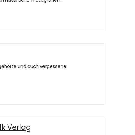
ie gehörte und auch vergessene
lk Verlag