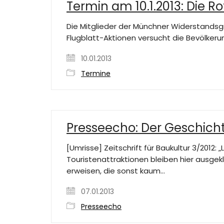
Termin am 10.1.2013: Die R
Die Mitglieder der Münchner Widerstands
Flugblatt-Aktionen versucht die Bevölker
10.01.2013
Termine
Presseecho: Der Geschicht
[Umrisse] Zeitschrift für Baukultur 3/201
Touristenattraktionen bleiben hier ausgek
erweisen, die sonst kaum…
07.01.2013
Presseecho