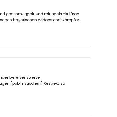
land geschmuggelt und mit spektakulären
rgessenen bayerischen Widerstandskämpfer…
minder bereisenswerte
ugen (publizistischen) Respekt zu