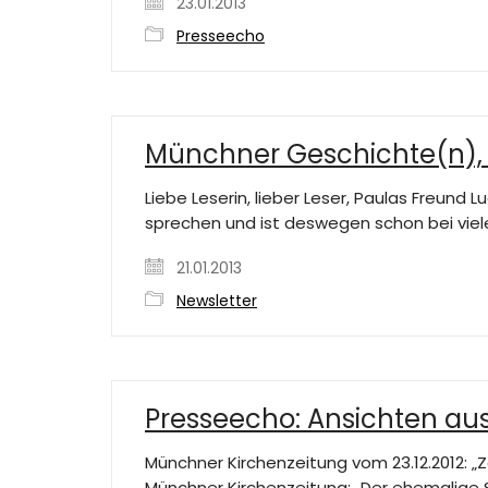
23.01.2013
Presseecho
Münchner Geschichte(n), 21
Liebe Leserin, lieber Leser, Paulas Freund
sprechen und ist deswegen schon bei viel
21.01.2013
Newsletter
Presseecho: Ansichten aus 
Münchner Kirchenzeitung vom 23.12.2012: „Z
Münchner Kirchenzeitung: „Der ehemalige St