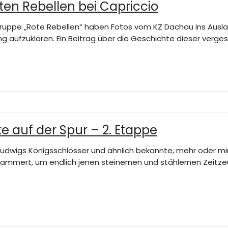
oten Rebellen bei Capriccio
gruppe „Rote Rebellen“ haben Fotos vom KZ Dachau ins Aus
ung aufzuklären. Ein Beitrag über die Geschichte dieser ve
e auf der Spur – 2. Etappe
2: „Ludwigs Königsschlösser und ähnlich bekannte, mehr oder 
lammert, um endlich jenen steinernen und stählernen Zeitze