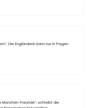
em“. Die Engländerin kann nur in Fragen
lle München-Freunde“, schreibt die
en historischen Fotografien…