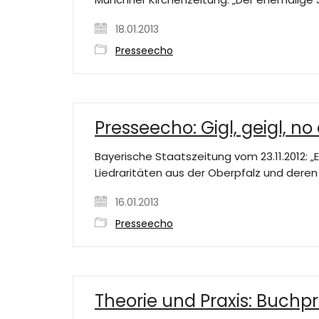
18.01.2013
Presseecho
Presseecho: Gigl, geigl, no 
Bayerische Staatszeitung vom 23.11.2012: „
Liedraritäten aus der Oberpfalz und dere
16.01.2013
Presseecho
Theorie und Praxis: Buchp