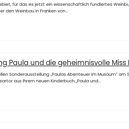
iet, für das es jetzt ein wissenschaftlich fundiertes Wein
er den Weinbau in Franken von…
ung Paula und die geheimnisvolle Miss
ellen Sonderausstellung „Paulas Abenteuer im Musäum” am So
sartor aus ihrem neuen Kinderbuch „Paula und…