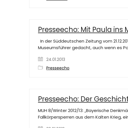
Presseecho: Mit Paula in
In der Süddeutschen Zeitung vom 21.12.201
Museumsführer gedacht, auch wenn es Pau
24.01.2013
Presseecho
Presseecho: Der Geschicht
MUH 8/Winter 2012/13: „Bayerische Denkmä
Fallkörpersperren aus dem Kalten Krieg, 