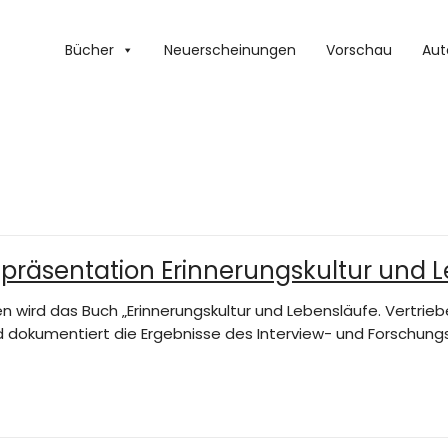
Bücher
Neuerscheinungen
Vorschau
Aut
hpräsentation Erinnerungskultur und 
 wird das Buch „Erinnerungskultur und Lebensläufe. Vertri
d dokumentiert die Ergebnisse des Interview- und Forschun