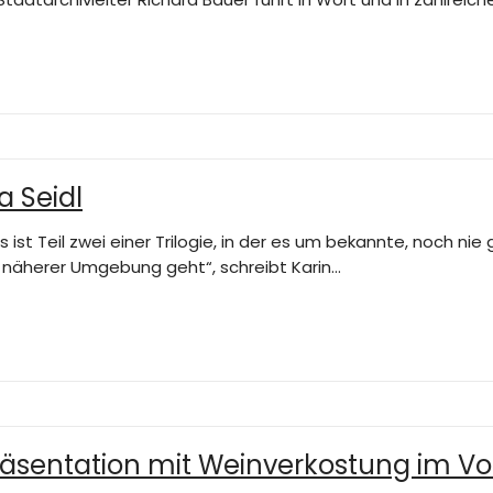
a Seidl
Es ist Teil zwei einer Trilogie, in der es um bekannte, noch n
n näherer Umgebung geht“, schreibt Karin…
räsentation mit Weinverkostung im Vo