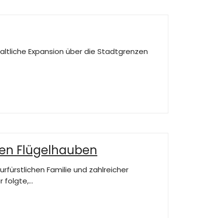
nhaltliche Expansion über die Stadtgrenzen
ßen Flügelhauben
rfürstlichen Familie und zahlreicher
 folgte,…