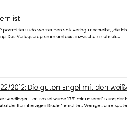
ern ist
 portraitiert Udo Watter den Volk Verlag. Er schreibt, „die i
kung: Das Verlagsprogramm umfasst inzwischen mehr als…
22/2012: Die guten Engel mit den wei
 der Sendlinger-Tor-Bastei wurde 1751 mit Unterstützung der ku
tal der Barmherzigen Brüder“ errichtet. Wenige Jahre später