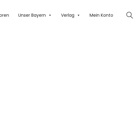
oren
Unser Bayern
Verlag
Mein Konto