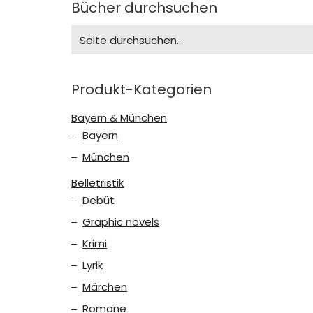
Bücher durchsuchen
Search
for:
Produkt-Kategorien
Bayern & München
Bayern
München
Belletristik
Debüt
Graphic novels
Krimi
Lyrik
Märchen
Romane