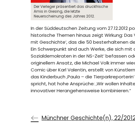
Der Verleger präsentiert das druckfrische
Amis in Giesing, die letzte
Neuerscheinung des Jahres 2012.
In der Süddeutschen Zeitung vom 27.12.2012 por
historische Themen hinaus zeigt Wirkung: Das
mit Geschichte‘, das die 50 besterhaltenen de
Ein Schwerpunkt sind auch Werke, die sich mit
Sozialdemokraten in der NS-Zeit‘ befassen od
originellem Ansatz, die Michael Volk immer wi
Comic über Karl Valentin, erstellt von Künstle
das Kinderbuch ,Paula – die Tierparkreporterin
spricht, hat hohe Ansprüche: ,Wir wollen Inha
innovativer Herangehensweise kombinieren.“