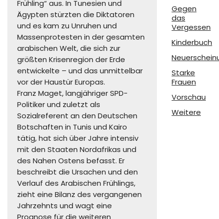
Frühling“ aus. In Tunesien und
Gegen
Ägypten stürzten die Diktatoren
das
und es kam zu Unruhen und
Vergessen
Massenprotesten in der gesamten
Kinderbuch
arabischen Welt, die sich zur
Neuerschein
größten Krisenregion der Erde
entwickelte – und das unmittelbar
Starke
vor der Haustür Europas.
Frauen
Franz Maget, langjähriger SPD-
Vorschau
Politiker und zuletzt als
Weitere
Sozialreferent an den Deutschen
Botschaften in Tunis und Kairo
tätig, hat sich über Jahre intensiv
mit den Staaten Nordafrikas und
des Nahen Ostens befasst. Er
beschreibt die Ursachen und den
Verlauf des Arabischen Frühlings,
zieht eine Bilanz des vergangenen
Jahrzehnts und wagt eine
Prognose für die weiteren