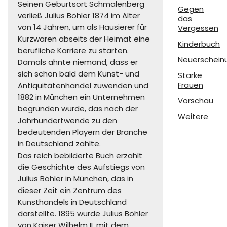
Seinen Geburtsort Schmalenberg
Gegen
verließ Julius Böhler 1874 im Alter
das
von 14 Jahren, um als Hausierer für
Vergessen
Kurzwaren abseits der Heimat eine
Kinderbuch
berufliche Karriere zu starten.
Neuerschein
Damals ahnte niemand, dass er
sich schon bald dem Kunst- und
Starke
Frauen
Antiquitätenhandel zuwenden und
1882 in München ein Unternehmen
Vorschau
begründen würde, das nach der
Weitere
Jahrhundertwende zu den
bedeutenden Playern der Branche
in Deutschland zählte.
Das reich bebilderte Buch erzählt
die Geschichte des Aufstiegs von
Julius Böhler in München, das in
dieser Zeit ein Zentrum des
Kunsthandels in Deutschland
darstellte. 1895 wurde Julius Böhler
von Kaiser Wilhelm II. mit dem