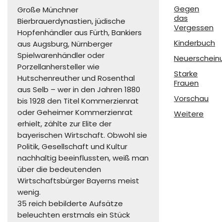
Gegen
Große Münchner
das
Bierbrauerdynastien, jüdische
Vergessen
Hopfenhändler aus Fürth, Bankiers
Kinderbuch
aus Augsburg, Nürnberger
Spielwarenhändler oder
Neuerschein
Porzellanhersteller wie
Starke
Hutschenreuther und Rosenthal
Frauen
aus Selb – wer in den Jahren 1880
Vorschau
bis 1928 den Titel Kommerzienrat
oder Geheimer Kommerzienrat
Weitere
erhielt, zählte zur Elite der
bayerischen Wirtschaft. Obwohl sie
Politik, Gesellschaft und Kultur
nachhaltig beeinflussten, weiß man
über die bedeutenden
Wirtschaftsbürger Bayerns meist
wenig.
35 reich bebilderte Aufsätze
beleuchten erstmals ein Stück