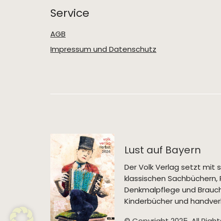
Service
AGB
Impressum und Datenschutz
Lust auf Bayern
Der Volk Verlag setzt mi
klassischen Sachbüchern, 
Denkmalpflege und Brauch
Kinderbücher und handverl
© Copyright 2025. All Righ