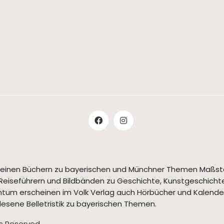
t seinen Büchern zu bayerischen und Münchner Themen Maßs
Reiseführern und Bildbänden zu Geschichte, Kunstgeschichte,
tum erscheinen im Volk Verlag auch Hörbücher und Kalende
esene Belletristik zu bayerischen Themen.
ts Reserved