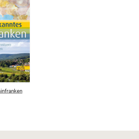
infranken