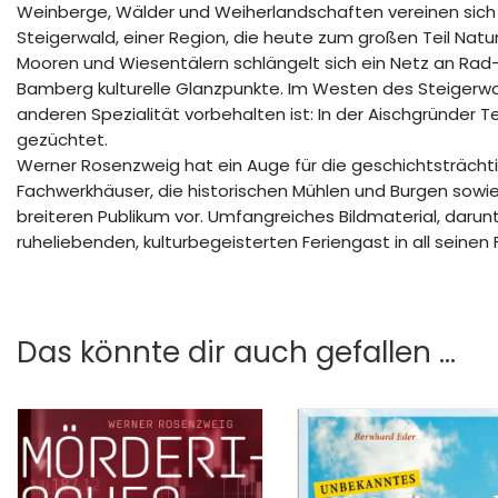
Weinberge, Wälder und Weiherlandschaften vereinen sich 
Steigerwald, einer Region, die heute zum großen Teil Natu
Mooren und Wiesentälern schlängelt sich ein Netz an R
Bamberg kulturelle Glanzpunkte. Im Westen des Steigerwa
anderen Spezialität vorbehalten ist: In der Aischgründer T
gezüchtet.
Werner Rosenzweig hat ein Auge für die geschichtsträcht
Fachwerkhäuser, die historischen Mühlen und Burgen sowie d
breiteren Publikum vor. Umfangreiches Bildmaterial, darun
ruheliebenden, kulturbegeisterten Feriengast in all seinen
Das könnte dir auch gefallen …