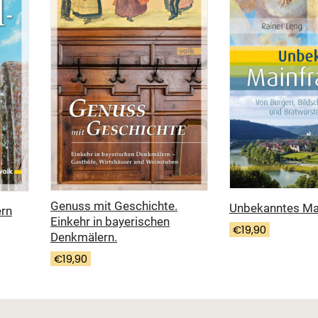
Genuss mit Geschichte.
Unbekanntes Ma
ern
Einkehr in bayerischen
€
19,90
Denkmälern.
€
19,90