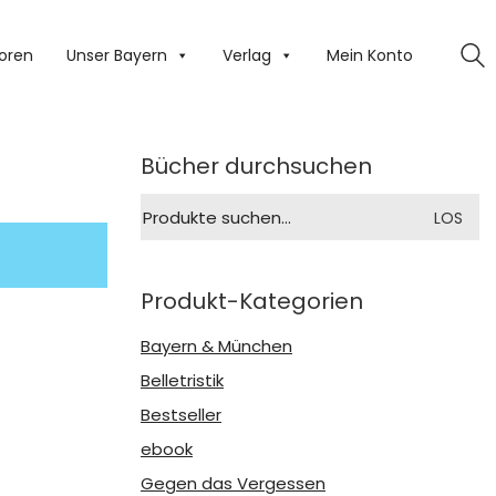
oren
Unser Bayern
Verlag
Mein Konto
Bücher durchsuchen
Suche
LOS
nach:
Produkt-Kategorien
Bayern & München
Belletristik
Bestseller
ebook
Gegen das Vergessen