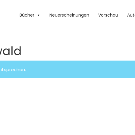
Bücher
Neuerscheinungen
Vorschau
Aut
wald
entsprechen.