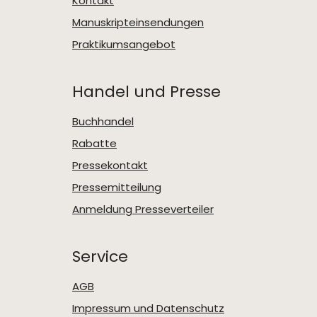
Kontakt
Manuskripteinsendungen
Praktikumsangebot
Handel und Presse
Buchhandel
Rabatte
Pressekontakt
Pressemitteilung
Anmeldung Presseverteiler
Service
AGB
Impressum und Datenschutz