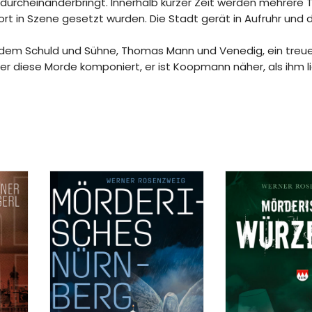
 durcheinanderbringt. Innerhalb kurzer Zeit werden mehrere 
rt in Szene gesetzt wurden. Die Stadt gerät in Aufruhr und 
in dem Schuld und Sühne, Thomas Mann und Venedig, ein treu
 diese Morde komponiert, er ist Koopmann näher, als ihm lie