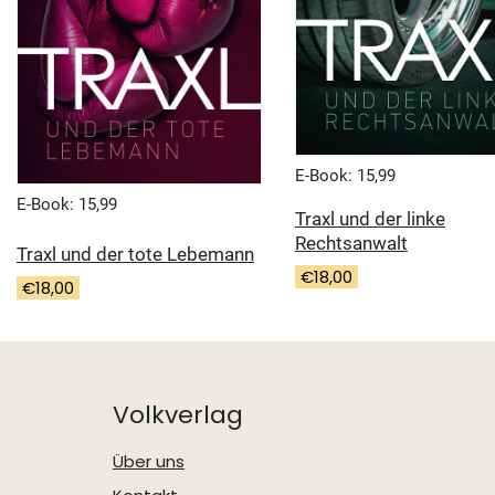
E-Book: 15,99
E-Book: 15,99
Traxl und der linke
Rechtsanwalt
Traxl und der tote Lebemann
€
18,00
€
18,00
Volkverlag
Über uns