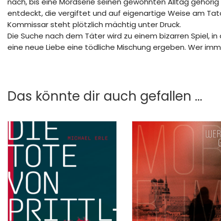
nach, bis eine Mordserie seinen gewohnten Alltag gehörig
entdeckt, die vergiftet und auf eigenartige Weise am Tato
Kommissar steht plötzlich mächtig unter Druck.
Die Suche nach dem Täter wird zu einem bizarren Spiel, 
eine neue Liebe eine tödliche Mischung ergeben. Wer immer
Das könnte dir auch gefallen …